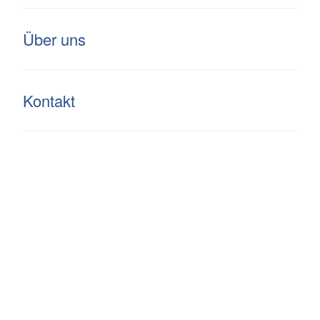
Über uns
Walch
Kontakt
BESCHREIBUNG
ZAHLEN UND FAKTEN