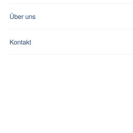
Kompetenz
Investment
Über uns
Kontakt
Lindenbaum