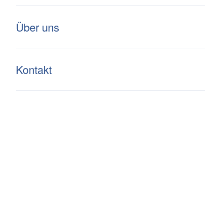
Über uns
Triga
Kontakt
BESCHREIBUNG
ZAHLEN UND FAKTEN