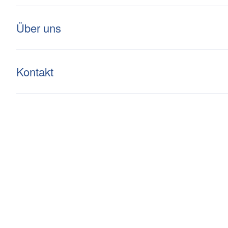
Kompetenz
Investment
Über uns
Kontakt
Zollstrasse