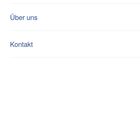
Kompetenz
Investment
Über uns
Kontakt
Eichholzbach